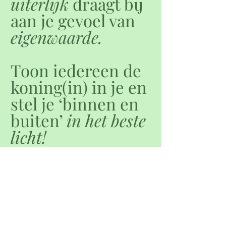
uiterlijk
draagt bij
aan je gevoel van
eigenwaarde.
Toon iedereen de
koning(in) in je en
stel je ‘binnen en
buiten’
in het beste
licht!
Krekelstraat 85